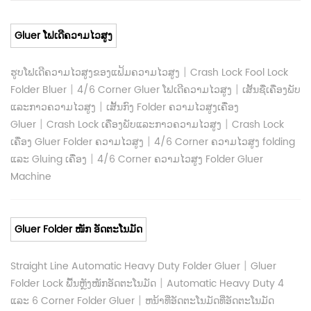
Gluer ໂຟເດີຄວາມໄວສູງ
|
ຮູບໂຟເດີຄວາມໄວສູງຂອງແຟ້ມຄວາມໄວສູງ
Crash Lock Fool Lock
|
|
Folder Bluer
4/6 Corner Gluer ໂຟເດີຄວາມໄວສູງ
ເສັ້ນຊື່ເຄື່ອງພັບ
|
ແລະກາວຄວາມໄວສູງ
ເສັ້ນກົງ Folder ຄວາມໄວສູງເຄື່ອງ
|
|
Gluer
Crash Lock ເຄື່ອງພັບແລະກາວຄວາມໄວສູງ
Crash Lock
|
ເຄື່ອງ Gluer Folder ຄວາມໄວສູງ
4/6 Corner ຄວາມໄວສູງ folding
|
ແລະ Gluing ເຄື່ອງ
4/6 Corner ຄວາມໄວສູງ Folder Gluer
Machine
Gluer Folder ໜັກ ອັດຕະໂນມັດ
|
Straight Line Automatic Heavy Duty Folder Gluer
Gluer
|
Folder Lock ພື້ນຫຼັງໜັກອັດຕະໂນມັດ
Automatic Heavy Duty 4
|
ແລະ 6 Corner Folder Gluer
ຫນ້າທີ່ອັດຕະໂນມັດທີ່ອັດຕະໂນມັດ